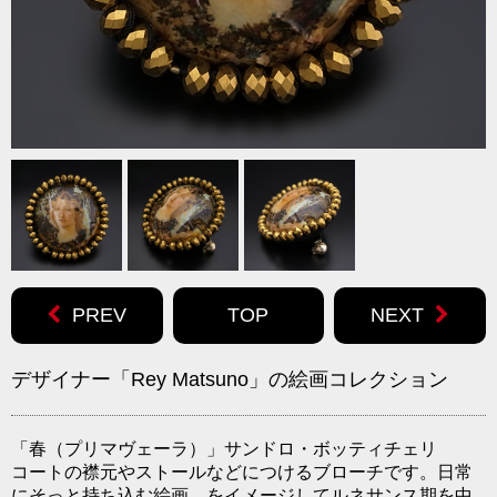
PREV
TOP
NEXT
デザイナー「Rey Matsuno」の絵画コレクション
「春（プリマヴェーラ）」サンドロ・ボッティチェリ
コートの襟元やストールなどにつけるブローチです。日常
にそっと持ち込む絵画、をイメージしてルネサンス期を中