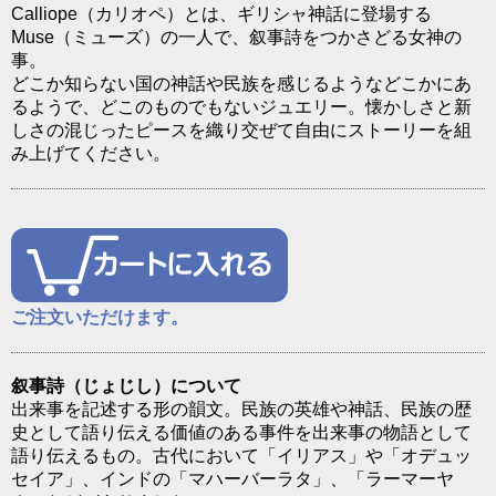
Calliope（カリオペ）とは、ギリシャ神話に登場する
Muse（ミューズ）の一人で、叙事詩をつかさどる女神の
事。
どこか知らない国の神話や民族を感じるようなどこかにあ
るようで、どこのものでもないジュエリー。懐かしさと新
しさの混じったピースを織り交ぜて自由にストーリーを組
み上げてください。
ご注文いただけます。
叙事詩（じょじし）について
出来事を記述する形の韻文。民族の英雄や神話、民族の歴
史として語り伝える価値のある事件を出来事の物語として
語り伝えるもの。古代において「イリアス」や「オデュッ
セイア」、インドの「マハーバーラタ」、「ラーマーヤ